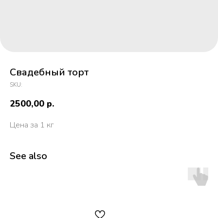
Свадебный торт
SKU:
2500,00
р.
Цена за 1 кг
See also