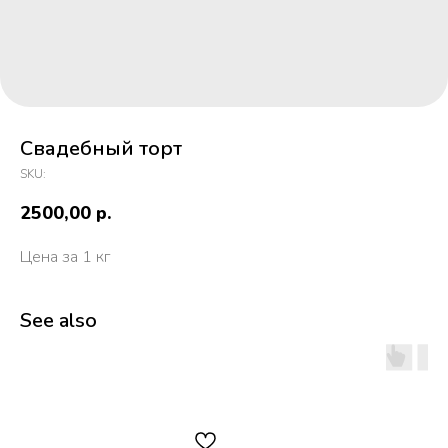
Свадебный торт
SKU:
2500,00
р.
Цена за 1 кг
See also