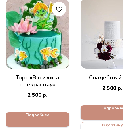
Торт «Василиса
Свадебный то
прекрасная»
2 500
р.
2 500
р.
Подробнее
Подробнее
В корзину