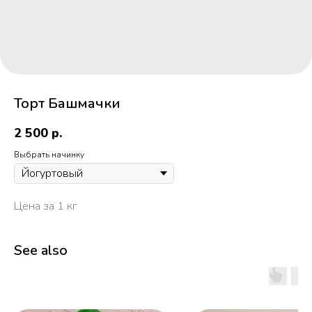
Торт Башмачки
2 500
р.
Выбрать начинку
Цена за 1 кг
See also