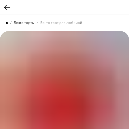
Бенто торты
Бенто торт для любимой