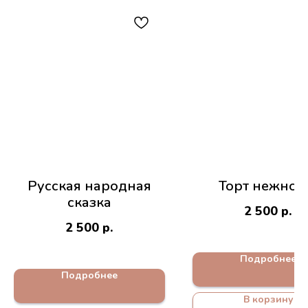
Русская народная
Торт нежнос
сказка
2 500
р.
2 500
р.
Подробнее
Подробнее
В корзину