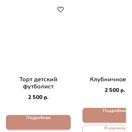
Торт детский
Клубничное л
футболист
2 500
р.
2 500
р.
Подробнее
Подробнее
В корзину