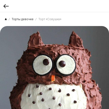
Торты девочке
Торт «Совушка»