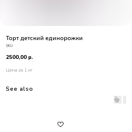
Торт детский единорожки
SKU:
2500,00
р.
Цена за 1 кг
See also