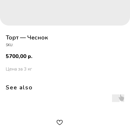
Торт — Чеснок
SKU:
5700,00
р.
Цена за 3 кг
See also