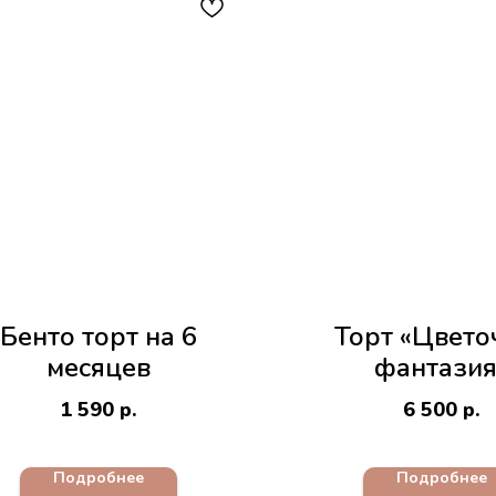
Бенто торт на 6
Торт «Цвето
месяцев
фантазия
1 590
р.
6 500
р.
Подробнее
Подробнее