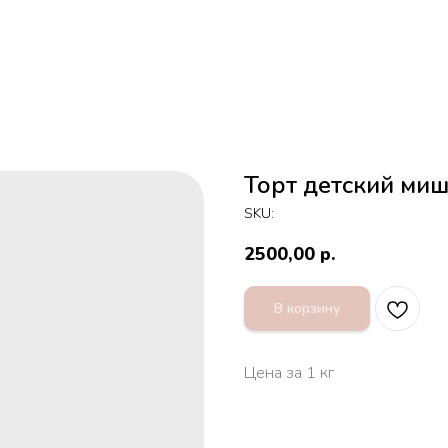
Торт детский ми
SKU:
2500,00
р.
В корзину
Цена за 1 кг