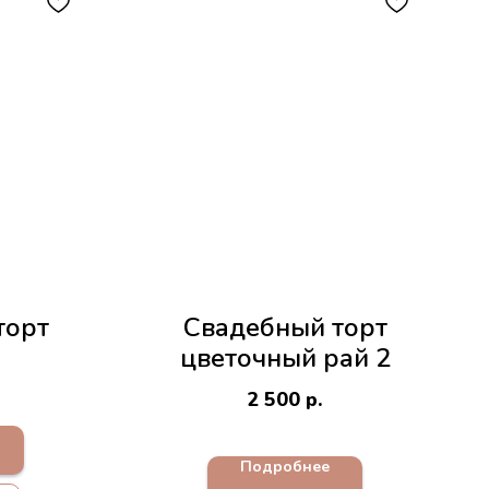
торт
Свадебный торт
цветочный рай 2
2 500
р.
Подробнее