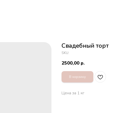
Свадебный торт
SKU:
2500,00
р.
В корзину
Цена за 1 кг