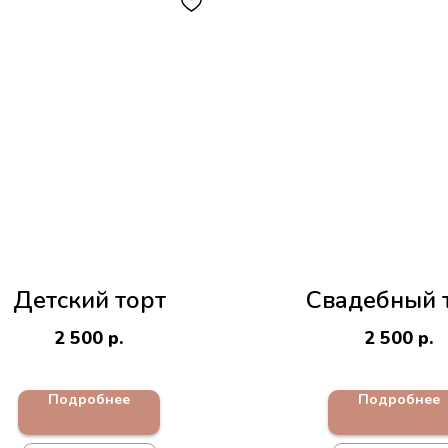
Детский торт
Свадебный 
2 500
р.
2 500
р.
Подробнее
Подробнее