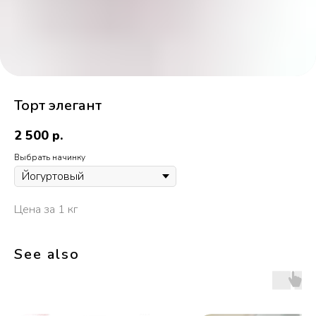
Торт элегант
2 500
р.
Выбрать начинку
Цена за 1 кг
See also