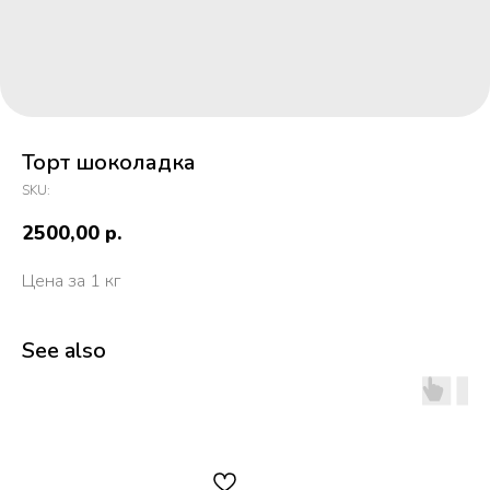
Торт шоколадка
SKU:
2500,00
р.
Цена за 1 кг
See also