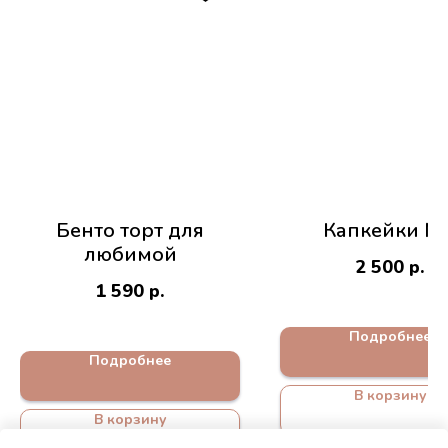
Бенто торт для
Капкейки №
любимой
2 500
р.
1 590
р.
Подробнее
Подробнее
В корзину
В корзину