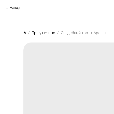
Назад
Праздничные
Свадебный торт » Ареал»