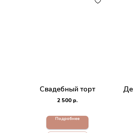
Свадебный торт
Де
2 500
р.
Подробнее