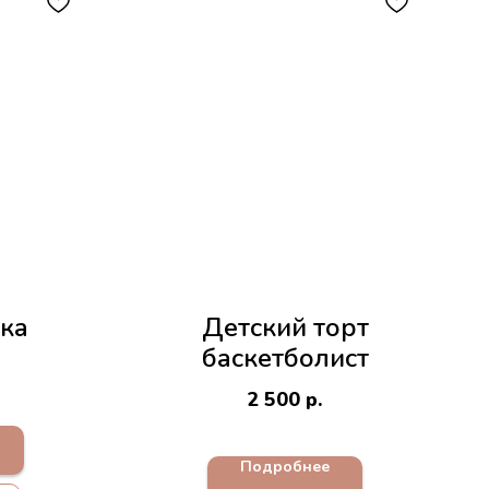
дка
Детский торт
баскетболист
2 500
р.
Подробнее