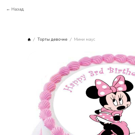
Назад
Торты девочке
Мини маус