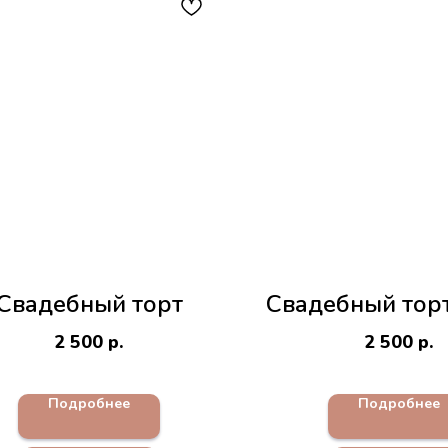
Свадебный торт
Свадебный тор
2 500
р.
2 500
р.
Подробнее
Подробнее