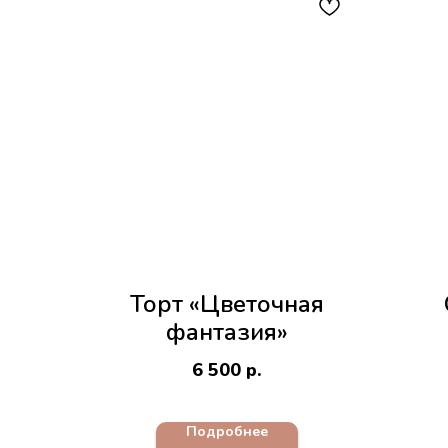
Торт «Цветочная
фантазия»
6 500
р.
Подробнее