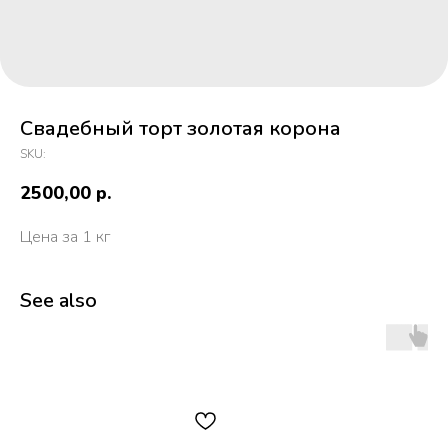
Свадебный торт золотая корона
SKU:
2500,00
р.
Цена за 1 кг
See also