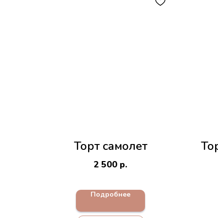
Торт самолет
То
2 500
р.
Подробнее