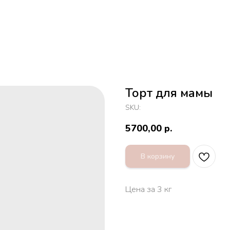
Торт для мамы
SKU:
5700,00
р.
В корзину
Цена за 3 кг