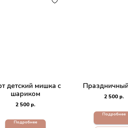
рт детский мишка с
Праздничный
шариком
2 500
р.
2 500
р.
Подробнее
Подробнее