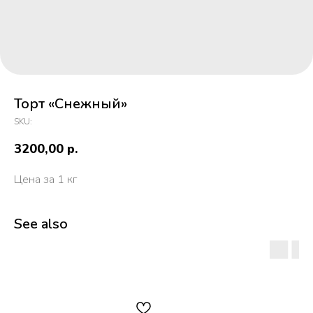
Торт «Снежный»
SKU:
3200,00
р.
Цена за 1 кг
See also