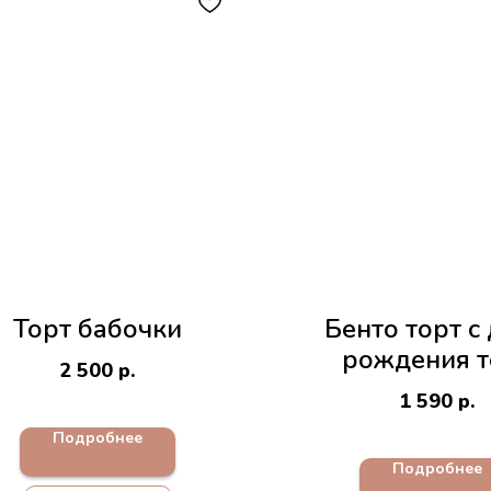
Торт бабочки
Бенто торт с
рождения т
2 500
р.
1 590
р.
Подробнее
Подробнее