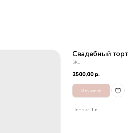
Свадебный торт
SKU:
2500,00
р.
В корзину
Цена за 1 кг