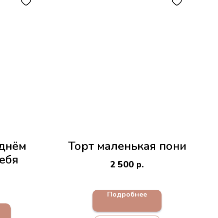
 днём
Торт маленькая пони
ебя
2 500
р.
Подробнее