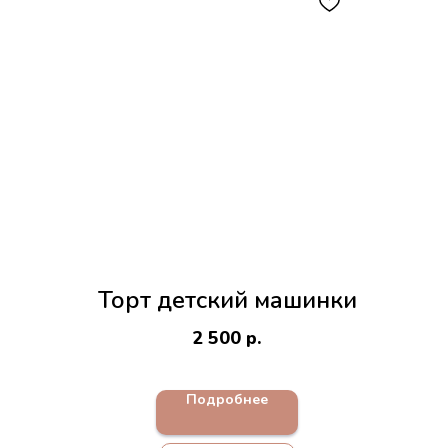
Торт детский машинки
2 500
р.
Подробнее