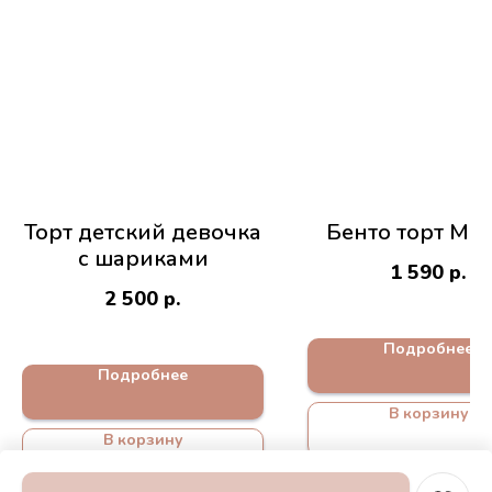
Торт детский девочка
Бенто торт М
с шариками
1 590
р.
2 500
р.
Подробнее
Подробнее
В корзину
В корзину