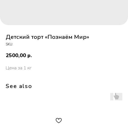
Детский торт «Познаём Мир»
SKU:
2500,00
р.
Цена за 1 кг
See also