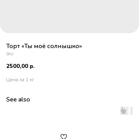
Торт «Ты моё солнышко»
SKU:
2500,00
р.
Цена за 1 кг
See also