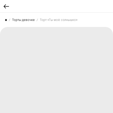
Торты девочке
Торт «Ты моё солнышко»