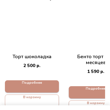
Торт шоколадка
Бенто торт на
месяцев
2 500
р.
1 590
р.
Подробнее
Подробнее
В корзину
В корзину