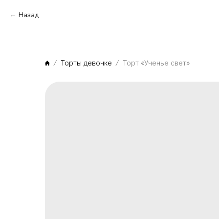
Назад
Торты девочке
Торт «Ученье свет»