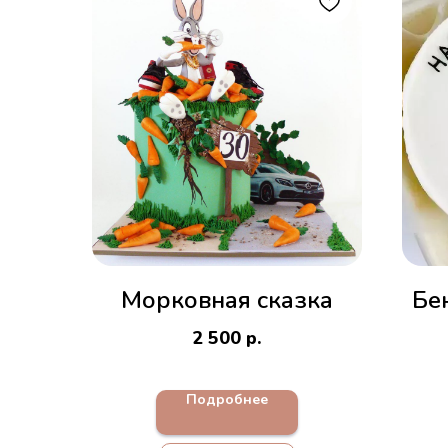
Морковная сказка
Бен
2 500
р.
Подробнее