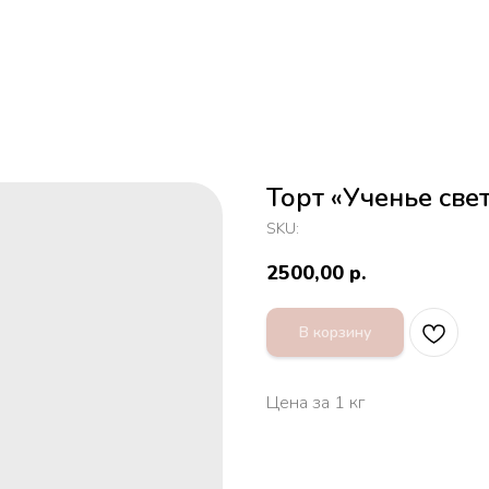
Торт «Ученье све
SKU:
2500,00
р.
В корзину
Цена за 1 кг