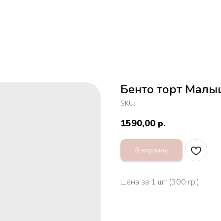
Бенто торт Малы
SKU:
1590,00
р.
В корзину
Цена за 1 шт (300 гр.)