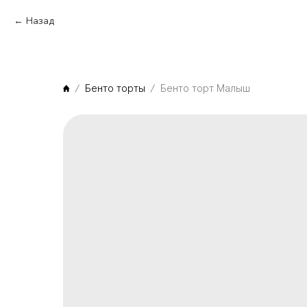
Назад
Бенто торты
Бенто торт Малыш