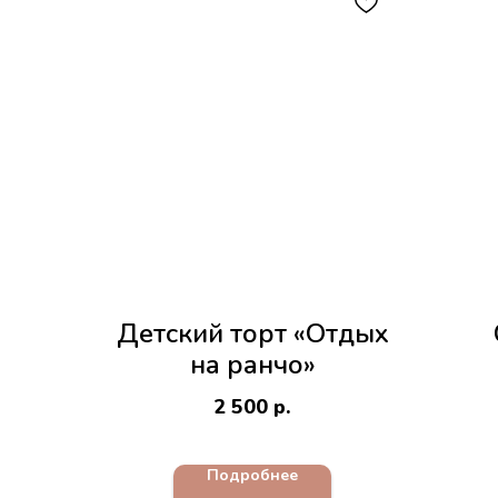
Детский торт «Отдых
на ранчо»
2 500
р.
Подробнее