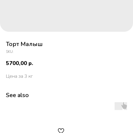
Торт Малыш
SKU:
5700,00
р.
Цена за 3 кг
See also