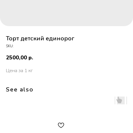
Торт детский единорог
SKU:
2500,00
р.
Цена за 1 кг
See also