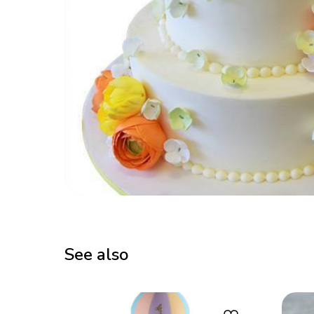
See also