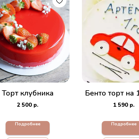
Торт клубника
Бенто торт на 
2 500
р.
1 590
р.
Подробнее
Подробнее