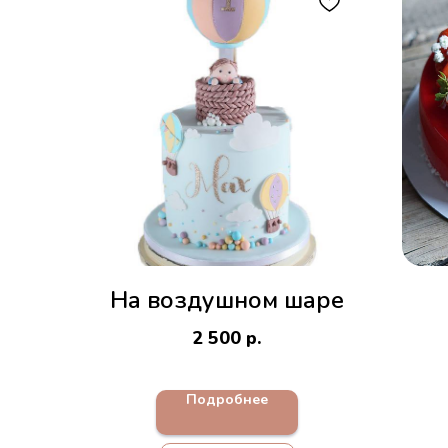
На воздушном шаре
2 500
р.
Подробнее