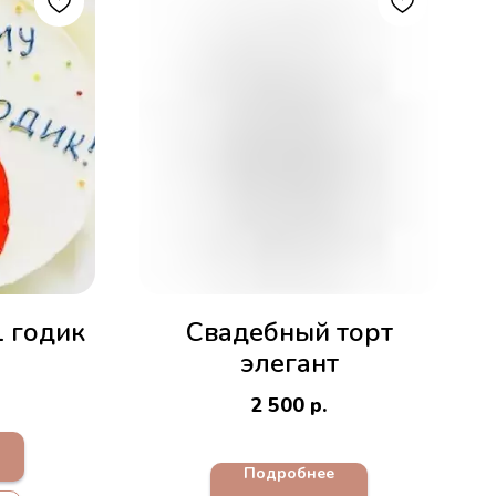
1 годик
Свадебный торт
элегант
2 500
р.
Подробнее