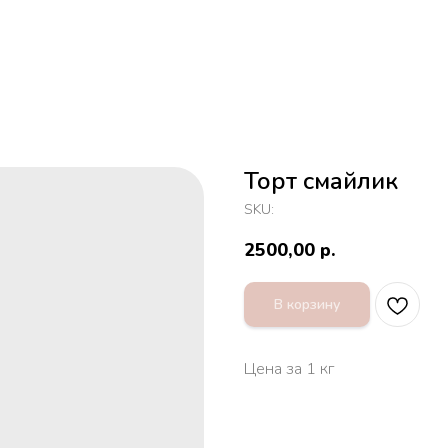
Торт смайлик
SKU:
2500,00
р.
В корзину
Цена за 1 кг