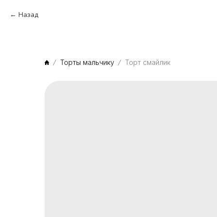
Назад
Торты мальчику
Торт смайлик