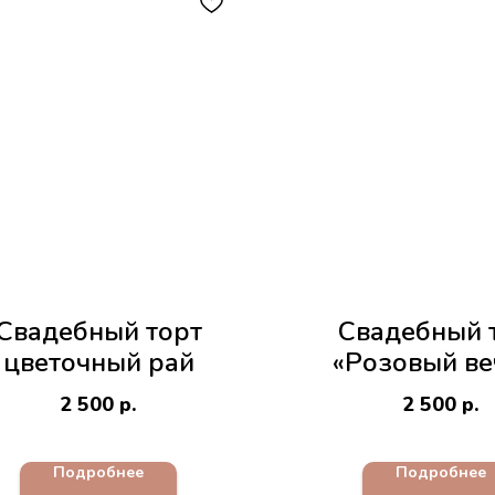
Свадебный торт
Свадебный 
цветочный рай
«Розовый ве
2 500
р.
2 500
р.
Подробнее
Подробнее