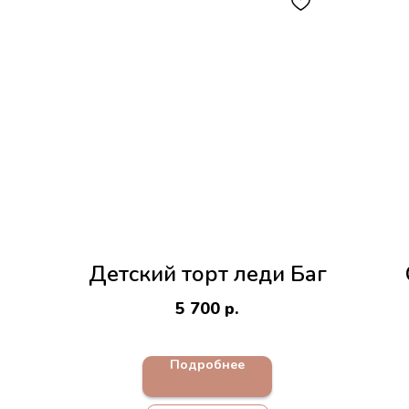
Детский торт леди Баг
5 700
р.
Подробнее