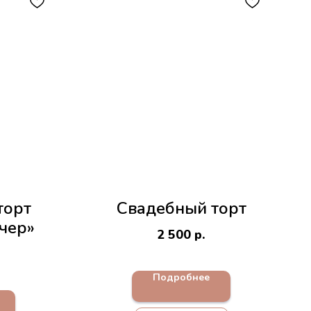
торт
Свадебный торт
чер»
2 500
р.
Подробнее