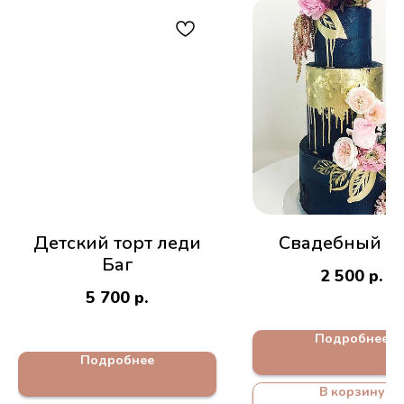
Детский торт леди
Свадебный то
Баг
2 500
р.
5 700
р.
Подробнее
Подробнее
В корзину