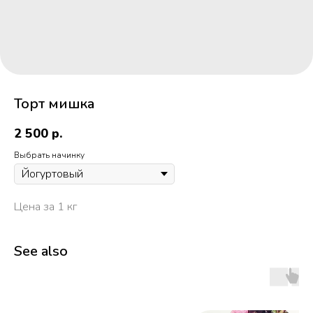
Торт мишка
2 500
р.
Выбрать начинку
Цена за 1 кг
See also