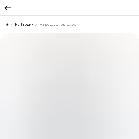
На 1 годик
На воздушном шаре