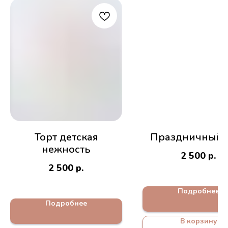
Торт детская
Праздничный 
нежность
2 500
р.
2 500
р.
Подробнее
Подробнее
В корзину