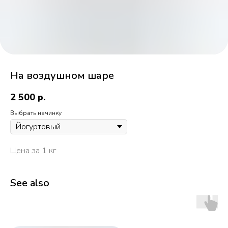
На воздушном шаре
2 500
р.
Выбрать начинку
Цена за 1 кг
See also