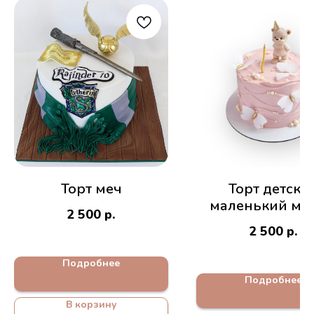
Торт меч
Торт детски
маленький ми
2 500
р.
2 500
р.
Подробнее
Подробнее
В корзину