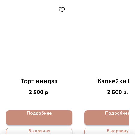
Торт ниндзя
Капкейки №
2 500
р.
2 500
р.
Подробнее
Подробнее
В корзину
В корзину