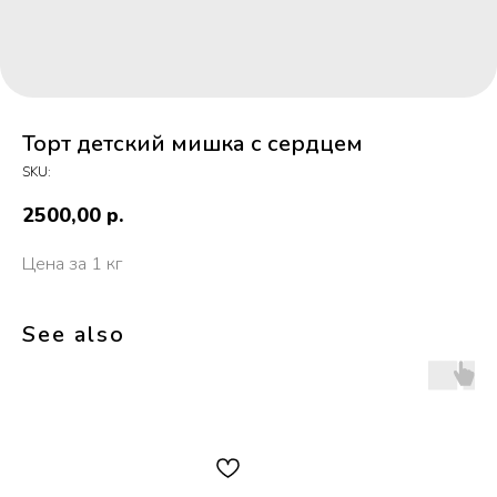
Торт детский мишка с сердцем
SKU:
2500,00
р.
Цена за 1 кг
See also