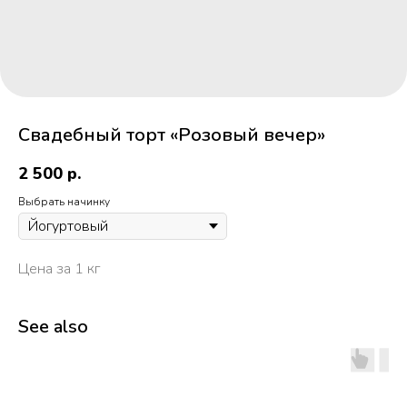
Свадебный торт «Розовый вечер»
2 500
р.
Выбрать начинку
Цена за 1 кг
See also