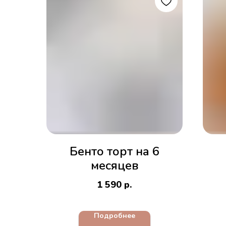
Бенто торт на 6
месяцев
1 590
р.
Подробнее