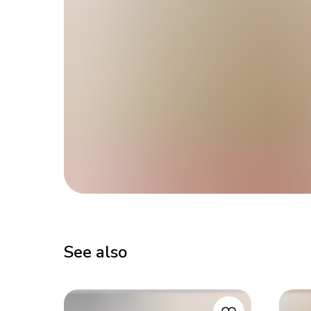
See also