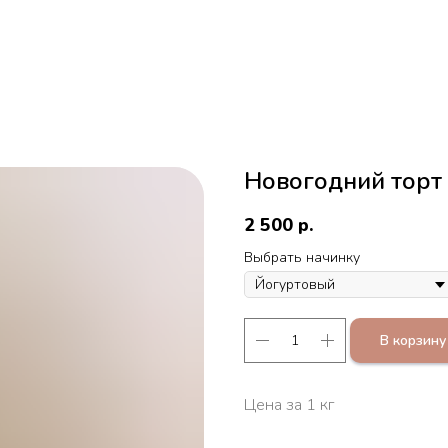
Новогодний торт
2 500
р.
Выбрать начинку
В корзину
Цена за 1 кг