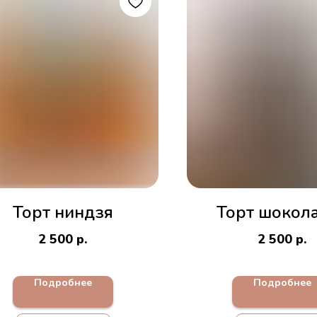
Торт ниндзя
Торт шокол
2 500
р.
2 500
р.
Подробнее
Подробнее