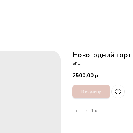
Новогодний торт
SKU:
2500,00
р.
В корзину
Цена за 1 кг