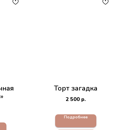
чная
Торт загадка
»
2 500
р.
Подробнее