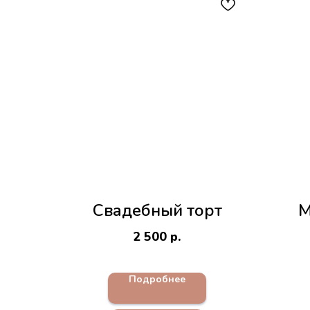
Свадебный торт
М
2 500
р.
Подробнее