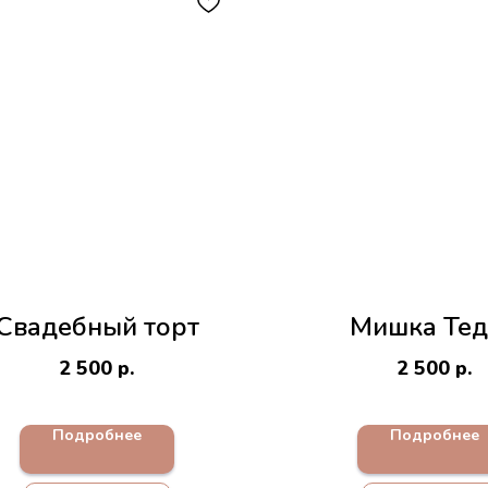
Свадебный торт
Мишка Те
2 500
р.
2 500
р.
Подробнее
Подробнее