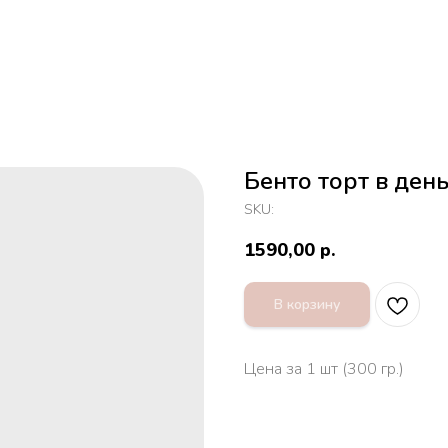
Бенто торт в ден
SKU:
1590,00
р.
В корзину
Цена за 1 шт (300 гр.)